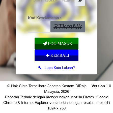
Kod Keselamatan :
3TkmNk
LOG MASUK
KEMBALI
Lupa Kata Laluan?
© Hak Cipta Terpelihara Jabatan Kastam DiRaja
Version
1.0
Malaysia, 2026
Paparan Terbaik dengan menggunakan Mozilla Firefox, Google
Chrome & Internet Explorer versi terkini dengan resolusi melebihi
1024 x 768