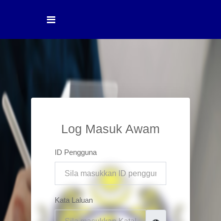
Log Masuk Awam
ID Pengguna
Kata Laluan