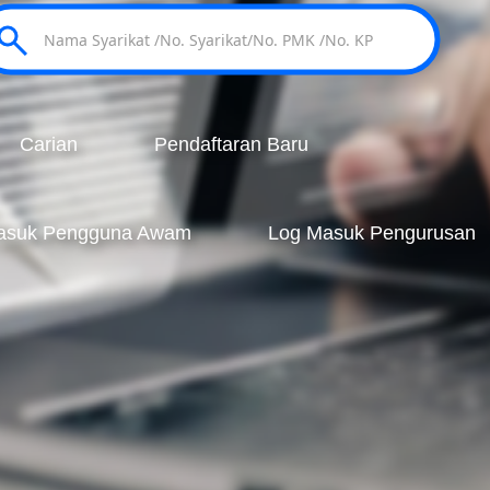
Carian
Pendaftaran Baru
asuk Pengguna Awam
Log Masuk Pengurusan