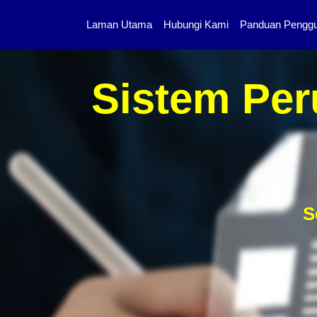
Laman Utama
Hubungi Kami
Panduan Pengg
Sistem Per
S