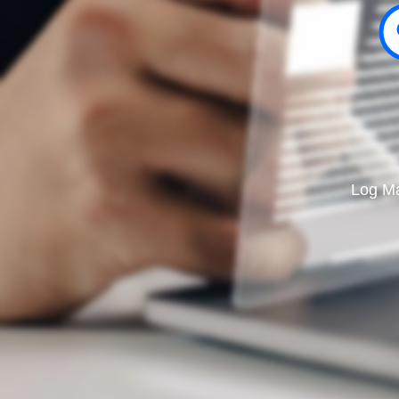
Log M